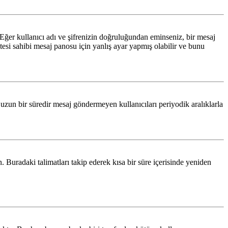
 Eğer kullanıcı adı ve şifrenizin doğruluğundan eminseniz, bir mesaj
esi sahibi mesaj panosu için yanlış ayar yapmış olabilir ve bunu
n uzun bir süredir mesaj göndermeyen kullanıcıları periyodik aralıklarla
n. Buradaki talimatları takip ederek kısa bir süre içerisinde yeniden