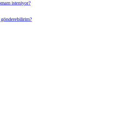
apmam isteniyor?
p gönderebilirim?