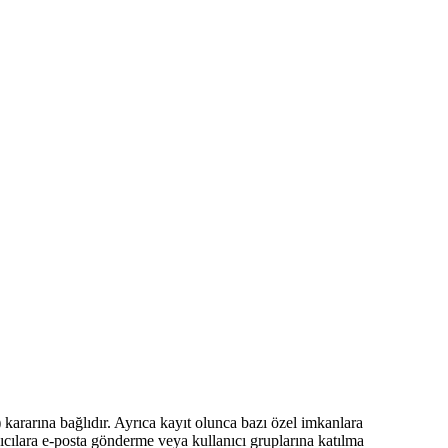
 kararına bağlıdır. Ayrıca kayıt olunca bazı özel imkanlara
nıcılara e-posta gönderme veya kullanıcı gruplarına katılma