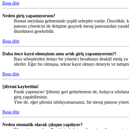
Başa dön
Neden giriş yapamıyorum?
Bunun meydana gelmesinde çeşitli sebepler vardır. Öncelikle, ku
panosu yöneticisi ile iletişime geçerek mesaj panosundan yasak
düzeltmesi gerekebilir.
Başa dön
Daha önce kayıt olmuştum ama artık giriş yapamıyorum?!
Bazı sebeplerden dolayı bir yönetici hesabınızı deaktif etmiş ya 
silerler. Eğer bu olmuşsa, tekrar kayıt olmayı deneyin ve tartışma
Başa dön
Şifremi kaybettim!
Panik yapmayın! Şifreniz geri getirelemese de, kolayca sıfırlanab
giriş yapabilirsiniz.
Yine de, eğer şifenizi sıfırlayamazsanız, bir mesaj panosu yönetic
Başa dön
Neden otomatik olarak çıkışım yapılıyor?