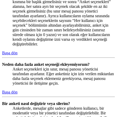
kısmına bir başlık girmelisiniz ve sonra “Anket seçenekleri”
alanına, her satıra ayrı bir seçenek olacak şekilde en az iki
seçenek girmelisiniz (bu sınır mesaj panosu yönetici
tarafından ayarlanır). Ayrıca kullanıcıların oylama sırasında
seçebilecekleri seçeneklerin sayısını “Her kullanıcı için
seçenek” bölümünün altından ayarlayabilirsiniz, anket için
gün cinsinden bir zaman sınırı belirleyebilirsiniz (sınırsız
sürede olması için 0 yazın) ve son olarak eğer kullanıcıların
kendi oylarını değiştirme izni varsa oy verdikleri seçeneği
değiştirebilirler.
Başa dön
Neden daha fazla anket seçeneği ekleyemiyorum?
Anket seçenekleri için sınır, mesaj panosu yöneticisi
tarafından ayarlanır. Eğer anketiniz için izin verilen miktardan
daha fazla seçenek eklemeniz gerekiyorsa, mesaj panosu
yöneticisi ile iletişime geçin.
Başa dön
Bir anketi nasıl değiştirir veya silerim?
Anketlerde, mesajlar gibi sadece gönderen kullanıcı, bir
moderatör veya bir yönetici tarafından değiştirilebilir. Bir