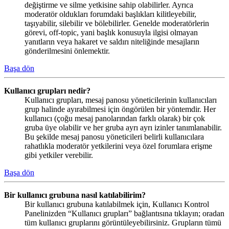
değiştirme ve silme yetkisine sahip olabilirler. Ayrıca
moderatör oldukları forumdaki başlıkları kilitleyebilir,
taşıyabilir, silebilir ve bölebilirler. Genelde moderatörlerin
görevi, off-topic, yani başlık konusuyla ilgisi olmayan
yanıtların veya hakaret ve saldırı niteliğinde mesajların
gönderilmesini önlemektir.
Başa dön
Kullanıcı grupları nedir?
Kullanıcı grupları, mesaj panosu yöneticilerinin kullanıcıları
grup halinde ayırabilmesi için öngörülen bir yöntemdir. Her
kullanıcı (çoğu mesaj panolarından farklı olarak) bir çok
gruba üye olabilir ve her gruba ayrı ayrı izinler tanımlanabilir.
Bu şekilde mesaj panosu yöneticileri belirli kullanıcılara
rahatlıkla moderatör yetkilerini veya özel forumlara erişme
gibi yetkiler verebilir.
Başa dön
Bir kullanıcı grubuna nasıl katılabilirim?
Bir kullanıcı grubuna katılabilmek için, Kullanıcı Kontrol
Panelinizden “Kullanıcı grupları” bağlantısına tıklayın; oradan
tüm kullanıcı gruplarını görüntüleyebilirsiniz. Grupların tümü