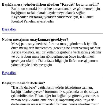
Başlığa mesaj gönderilirken görülen “Kaydet” butonu nedir?
Bu buton sonraki bir tarihte tamamlamak ve göndermek için
başlığınızı taslak olarak kaydetmeye olanak sağlar.
Kaydedilen bir taslağı yeniden yüklemek için, Kullanıcı
Kontrol Panelini ziyaret edin.
Başa dön
Neden mesajımın onaylanması gerekiyor?
Mesaj panosu yöneticisi, foruma mesaj göndermek için ilk
önce mesajların incelenmesi gerektiğine karar vermiş olabilir.
Ayrıca yönetici, sizi bir kullanıcı grubuna yerleştirmiş olabilir
ve bu grubun mesajları gönderilmeden önce incelenmesi
gerekiyor olabilir. Daha fazla bilgi için lütfen mesaj panosu
yöneticisiyle iletişime geçin.
Başa dön
Başlığımı nasıl darbelerim?
“Başlığı darbele” bağlantısını görüp tıkladığınız zaman,
başlığı “darbeleyerek” forumun ilk sayfasında en üst sıraya
çıkarabilirsiniz. Fakat, eğer bu bağlantıyı göremiyorsanız, o
zaman başlık darbeleme özelliği kapatılmış olabilir ya da
darbelemeler arası izin verilen zamana henüz ulaşılmamıştır.