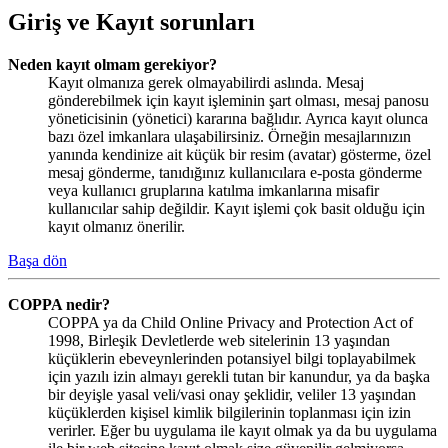
Giriş ve Kayıt sorunları
Neden kayıt olmam gerekiyor?
Kayıt olmanıza gerek olmayabilirdi aslında. Mesaj
gönderebilmek için kayıt işleminin şart olması, mesaj panosu
yöneticisinin (yönetici) kararına bağlıdır. Ayrıca kayıt olunca
bazı özel imkanlara ulaşabilirsiniz. Örneğin mesajlarınızın
yanında kendinize ait küçük bir resim (avatar) gösterme, özel
mesaj gönderme, tanıdığınız kullanıcılara e-posta gönderme
veya kullanıcı gruplarına katılma imkanlarına misafir
kullanıcılar sahip değildir. Kayıt işlemi çok basit olduğu için
kayıt olmanız önerilir.
Başa dön
COPPA nedir?
COPPA ya da Child Online Privacy and Protection Act of
1998, Birleşik Devletlerde web sitelerinin 13 yaşından
küçüklerin ebeveynlerinden potansiyel bilgi toplayabilmek
için yazılı izin almayı gerekli tutan bir kanundur, ya da başka
bir deyişle yasal veli/vasi onay şeklidir, veliler 13 yaşından
küçüklerden kişisel kimlik bilgilerinin toplanması için izin
verirler. Eğer bu uygulama ile kayıt olmak ya da bu uygulama