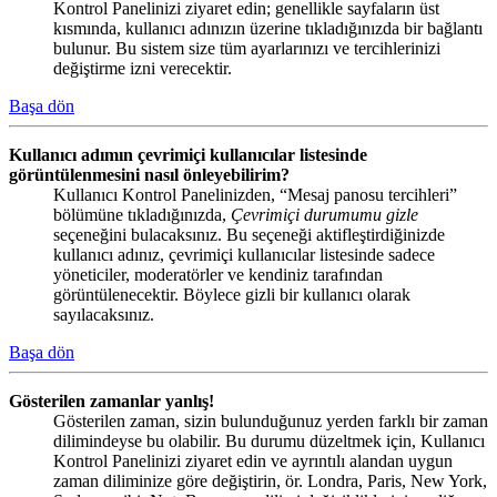
Kontrol Panelinizi ziyaret edin; genellikle sayfaların üst
kısmında, kullanıcı adınızın üzerine tıkladığınızda bir bağlantı
bulunur. Bu sistem size tüm ayarlarınızı ve tercihlerinizi
değiştirme izni verecektir.
Başa dön
Kullanıcı adımın çevrimiçi kullanıcılar listesinde
görüntülenmesini nasıl önleyebilirim?
Kullanıcı Kontrol Panelinizden, “Mesaj panosu tercihleri”
bölümüne tıkladığınızda,
Çevrimiçi durumumu gizle
seçeneğini bulacaksınız. Bu seçeneği aktifleştirdiğinizde
kullanıcı adınız, çevrimiçi kullanıcılar listesinde sadece
yöneticiler, moderatörler ve kendiniz tarafından
görüntülenecektir. Böylece gizli bir kullanıcı olarak
sayılacaksınız.
Başa dön
Gösterilen zamanlar yanlış!
Gösterilen zaman, sizin bulunduğunuz yerden farklı bir zaman
dilimindeyse bu olabilir. Bu durumu düzeltmek için, Kullanıcı
Kontrol Panelinizi ziyaret edin ve ayrıntılı alandan uygun
zaman diliminize göre değiştirin, ör. Londra, Paris, New York,