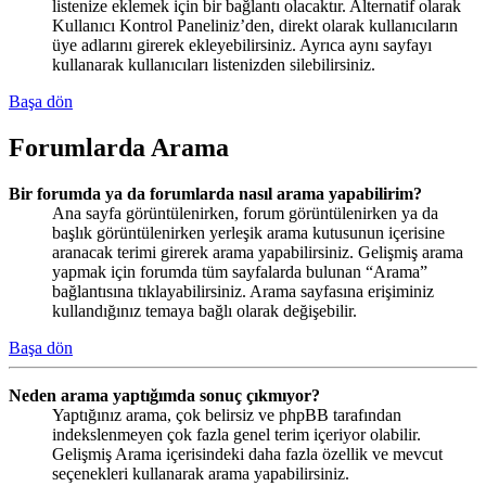
listenize eklemek için bir bağlantı olacaktır. Alternatif olarak
Kullanıcı Kontrol Paneliniz’den, direkt olarak kullanıcıların
üye adlarını girerek ekleyebilirsiniz. Ayrıca aynı sayfayı
kullanarak kullanıcıları listenizden silebilirsiniz.
Başa dön
Forumlarda Arama
Bir forumda ya da forumlarda nasıl arama yapabilirim?
Ana sayfa görüntülenirken, forum görüntülenirken ya da
başlık görüntülenirken yerleşik arama kutusunun içerisine
aranacak terimi girerek arama yapabilirsiniz. Gelişmiş arama
yapmak için forumda tüm sayfalarda bulunan “Arama”
bağlantısına tıklayabilirsiniz. Arama sayfasına erişiminiz
kullandığınız temaya bağlı olarak değişebilir.
Başa dön
Neden arama yaptığımda sonuç çıkmıyor?
Yaptığınız arama, çok belirsiz ve phpBB tarafından
indekslenmeyen çok fazla genel terim içeriyor olabilir.
Gelişmiş Arama içerisindeki daha fazla özellik ve mevcut
seçenekleri kullanarak arama yapabilirsiniz.