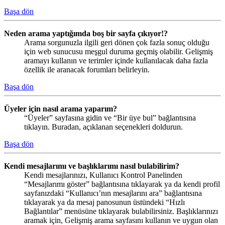
Başa dön
Neden arama yaptığımda boş bir sayfa çıkıyor!?
Arama sorgunuzla ilgili geri dönen çok fazla sonuç olduğu
için web sunucusu meşgul duruma geçmiş olabilir. Gelişmiş
aramayı kullanın ve terimler içinde kullanılacak daha fazla
özellik ile aranacak forumları belirleyin.
Başa dön
Üyeler için nasıl arama yaparım?
“Üyeler” sayfasına gidin ve “Bir üye bul” bağlantısına
tıklayın. Buradan, açıklanan seçenekleri doldurun.
Başa dön
Kendi mesajlarımı ve başlıklarımı nasıl bulabilirim?
Kendi mesajlarınızı, Kullanıcı Kontrol Panelinden
“Mesajlarımı göster” bağlantısına tıklayarak ya da kendi profil
sayfanızdaki “Kullanıcı’nın mesajlarını ara” bağlantısına
tıklayarak ya da mesaj panosunun üstündeki “Hızlı
Bağlantılar” menüsüne tıklayarak bulabilirsiniz. Başlıklarınızı
aramak için, Gelişmiş arama sayfasını kullanın ve uygun olan