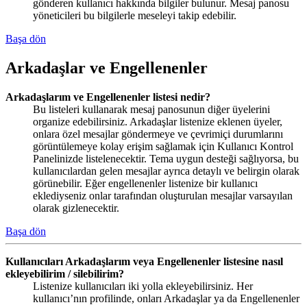
gönderen kullanıcı hakkında bilgiler bulunur. Mesaj panosu
yöneticileri bu bilgilerle meseleyi takip edebilir.
Başa dön
Arkadaşlar ve Engellenenler
Arkadaşlarım ve Engellenenler listesi nedir?
Bu listeleri kullanarak mesaj panosunun diğer üyelerini
organize edebilirsiniz. Arkadaşlar listenize eklenen üyeler,
onlara özel mesajlar göndermeye ve çevrimiçi durumlarını
görüntülemeye kolay erişim sağlamak için Kullanıcı Kontrol
Panelinizde listelenecektir. Tema uygun desteği sağlıyorsa, bu
kullanıcılardan gelen mesajlar ayrıca detaylı ve belirgin olarak
görünebilir. Eğer engellenenler listenize bir kullanıcı
eklediyseniz onlar tarafından oluşturulan mesajlar varsayılan
olarak gizlenecektir.
Başa dön
Kullanıcıları Arkadaşlarım veya Engellenenler listesine nasıl
ekleyebilirim / silebilirim?
Listenize kullanıcıları iki yolla ekleyebilirsiniz. Her
kullanıcı’nın profilinde, onları Arkadaşlar ya da Engellenenler