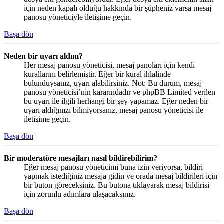
için neden kapalı olduğu hakkında bir şüpheniz varsa mesaj
panosu yöneticiyle iletişime geçin.
Başa dön
Neden bir uyarı aldım?
Her mesaj panosu yöneticisi, mesaj panoları için kendi
kurallarını belirlemiştir. Eğer bir kural ihlalinde
bulunduysanız, uyarı alabilirsiniz. Not: Bu durum, mesaj
panosu yöneticisi’nin kararındadır ve phpBB Limited verilen
bu uyarı ile ilgili herhangi bir şey yapamaz. Eğer neden bir
uyarı aldığınızı bilmiyorsanız, mesaj panosu yöneticisi ile
iletişime geçin.
Başa dön
Bir moderatöre mesajları nasıl bildirebilirim?
Eğer mesaj panosu yöneticimi buna izin veriyorsa, bildiri
yapmak istediğiniz mesaja gidin ve orada mesaj bildirileri için
bir buton göreceksiniz. Bu butona tıklayarak mesaj bildirisi
için zorunlu adımlara ulaşacaksınız.
Başa dön