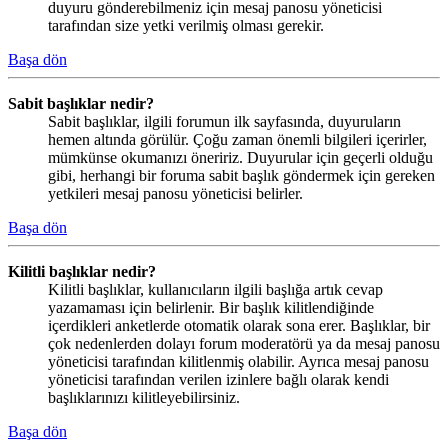
duyuru gönderebilmeniz için mesaj panosu yöneticisi
tarafından size yetki verilmiş olması gerekir.
Başa dön
Sabit başlıklar nedir?
Sabit başlıklar, ilgili forumun ilk sayfasında, duyuruların
hemen altında görülür. Çoğu zaman önemli bilgileri içerirler,
mümkünse okumanızı öneririz. Duyurular için geçerli olduğu
gibi, herhangi bir foruma sabit başlık göndermek için gereken
yetkileri mesaj panosu yöneticisi belirler.
Başa dön
Kilitli başlıklar nedir?
Kilitli başlıklar, kullanıcıların ilgili başlığa artık cevap
yazamaması için belirlenir. Bir başlık kilitlendiğinde
içerdikleri anketlerde otomatik olarak sona erer. Başlıklar, bir
çok nedenlerden dolayı forum moderatörü ya da mesaj panosu
yöneticisi tarafından kilitlenmiş olabilir. Ayrıca mesaj panosu
yöneticisi tarafından verilen izinlere bağlı olarak kendi
başlıklarınızı kilitleyebilirsiniz.
Başa dön