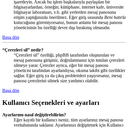
işaretleyin. Ancak bu işlem başkalarıyla paylaşılan bir
bilgisayarlardan, örneğin; kütüphane, internet kafe, üniversite
bilgisayar laboratuarı, v.b. gibi yerlerden mesaj panosuna
erişim yaptığınızda önerilmez. Eğer giriş sırasında
Beni hatırla
kutucuğunu göremiyorsanız, bunun anlamı bir mesaj panosu
yöneticisinin bu özelliği devre dışı bırakmış olmasıdır.
Başa dön
“Çerezleri sil” nedir?
“Çerezleri sil” özelliği, phpBB tarafından oluşturulan ve
mesaj panosuna girişiniz, doğrulanmanız için tutulan çerezleri
silmeye yarar. Çerezler ayrıca, eğer bir mesaj panosu
yöneticisi tarafından ayarlandıysa, okuma takibi gibi özellikler
sağlar. Eğer giriş ya da çıkış problemleri yaşıyorsanız, mesaj
panosu çerezlerini silmek size yardımcı olabilir.
Başa dön
Kullanıcı Seçenekleri ve ayarları
Ayarlarımı nasıl değiştirebilirim?
Eğer kayıtlı bir kullanıcı iseniz, tüm ayarlarınız mesaj panosu
veritabanında saklanır. Ayarlarınızı değiştirmek için Kullanıcı