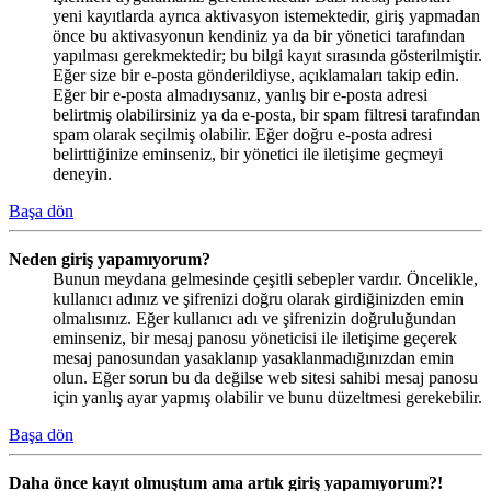
yeni kayıtlarda ayrıca aktivasyon istemektedir, giriş yapmadan
önce bu aktivasyonun kendiniz ya da bir yönetici tarafından
yapılması gerekmektedir; bu bilgi kayıt sırasında gösterilmiştir.
Eğer size bir e-posta gönderildiyse, açıklamaları takip edin.
Eğer bir e-posta almadıysanız, yanlış bir e-posta adresi
belirtmiş olabilirsiniz ya da e-posta, bir spam filtresi tarafından
spam olarak seçilmiş olabilir. Eğer doğru e-posta adresi
belirttiğinize eminseniz, bir yönetici ile iletişime geçmeyi
deneyin.
Başa dön
Neden giriş yapamıyorum?
Bunun meydana gelmesinde çeşitli sebepler vardır. Öncelikle,
kullanıcı adınız ve şifrenizi doğru olarak girdiğinizden emin
olmalısınız. Eğer kullanıcı adı ve şifrenizin doğruluğundan
eminseniz, bir mesaj panosu yöneticisi ile iletişime geçerek
mesaj panosundan yasaklanıp yasaklanmadığınızdan emin
olun. Eğer sorun bu da değilse web sitesi sahibi mesaj panosu
için yanlış ayar yapmış olabilir ve bunu düzeltmesi gerekebilir.
Başa dön
Daha önce kayıt olmuştum ama artık giriş yapamıyorum?!