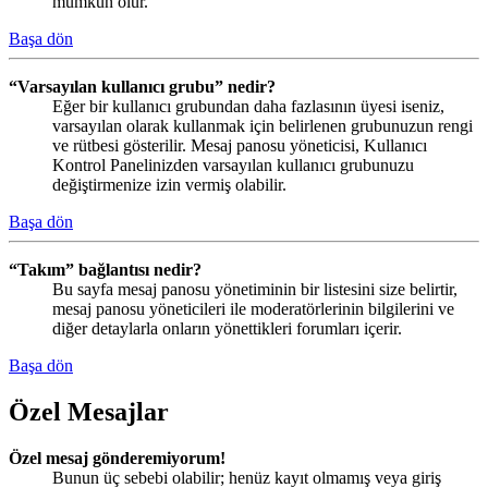
mümkün olur.
Başa dön
“Varsayılan kullanıcı grubu” nedir?
Eğer bir kullanıcı grubundan daha fazlasının üyesi iseniz,
varsayılan olarak kullanmak için belirlenen grubunuzun rengi
ve rütbesi gösterilir. Mesaj panosu yöneticisi, Kullanıcı
Kontrol Panelinizden varsayılan kullanıcı grubunuzu
değiştirmenize izin vermiş olabilir.
Başa dön
“Takım” bağlantısı nedir?
Bu sayfa mesaj panosu yönetiminin bir listesini size belirtir,
mesaj panosu yöneticileri ile moderatörlerinin bilgilerini ve
diğer detaylarla onların yönettikleri forumları içerir.
Başa dön
Özel Mesajlar
Özel mesaj gönderemiyorum!
Bunun üç sebebi olabilir; henüz kayıt olmamış veya giriş