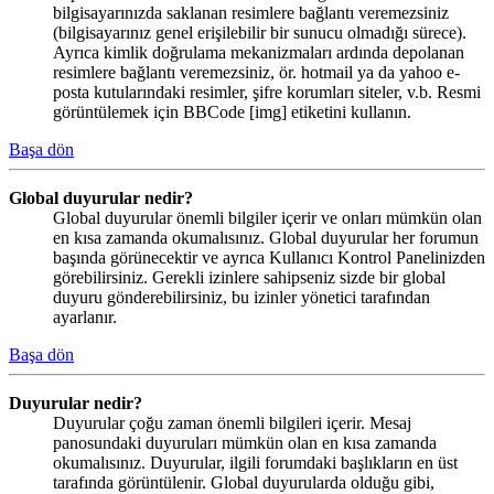
bilgisayarınızda saklanan resimlere bağlantı veremezsiniz
(bilgisayarınız genel erişilebilir bir sunucu olmadığı sürece).
Ayrıca kimlik doğrulama mekanizmaları ardında depolanan
resimlere bağlantı veremezsiniz, ör. hotmail ya da yahoo e-
posta kutularındaki resimler, şifre korumları siteler, v.b. Resmi
görüntülemek için BBCode [img] etiketini kullanın.
Başa dön
Global duyurular nedir?
Global duyurular önemli bilgiler içerir ve onları mümkün olan
en kısa zamanda okumalısınız. Global duyurular her forumun
başında görünecektir ve ayrıca Kullanıcı Kontrol Panelinizden
görebilirsiniz. Gerekli izinlere sahipseniz sizde bir global
duyuru gönderebilirsiniz, bu izinler yönetici tarafından
ayarlanır.
Başa dön
Duyurular nedir?
Duyurular çoğu zaman önemli bilgileri içerir. Mesaj
panosundaki duyuruları mümkün olan en kısa zamanda
okumalısınız. Duyurular, ilgili forumdaki başlıkların en üst
tarafında görüntülenir. Global duyurularda olduğu gibi,