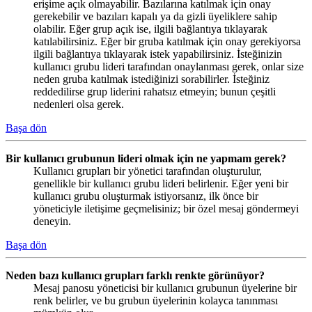
erişime açık olmayabilir. Bazılarına katılmak için onay
gerekebilir ve bazıları kapalı ya da gizli üyeliklere sahip
olabilir. Eğer grup açık ise, ilgili bağlantıya tıklayarak
katılabilirsiniz. Eğer bir gruba katılmak için onay gerekiyorsa
ilgili bağlantıya tıklayarak istek yapabilirsiniz. İsteğinizin
kullanıcı grubu lideri tarafından onaylanması gerek, onlar size
neden gruba katılmak istediğinizi sorabilirler. İsteğiniz
reddedilirse grup liderini rahatsız etmeyin; bunun çeşitli
nedenleri olsa gerek.
Başa dön
Bir kullanıcı grubunun lideri olmak için ne yapmam gerek?
Kullanıcı grupları bir yönetici tarafından oluşturulur,
genellikle bir kullanıcı grubu lideri belirlenir. Eğer yeni bir
kullanıcı grubu oluşturmak istiyorsanız, ilk önce bir
yöneticiyle iletişime geçmelisiniz; bir özel mesaj göndermeyi
deneyin.
Başa dön
Neden bazı kullanıcı grupları farklı renkte görünüyor?
Mesaj panosu yöneticisi bir kullanıcı grubunun üyelerine bir
renk belirler, ve bu grubun üyelerinin kolayca tanınması