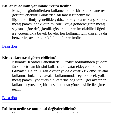
Kullanıcı adımın yanındaki resim nedir?
Mesajları görüntülerken kullanıcı adı ile birlikte iki tane resim
görüntülenebilir. Bunlardan bir tanesi rütbeniz ile
ilişkilendirilmiş; genellikle yıldız, blok ya da nokta şeklinde;
mesaj panosundaki durumunuzu veya gönderdiğiniz mesaj
sayısına göre değişkenlik gösteren bir resim olabilir. Diğeri
ise, çoğunlukla büyük boyda, her kullanıcı için kişisel ya da
benzersiz, avatar olarak bilinen bir resimdir.
Başa dön
Bir avatarı nasıl gösterebilirim?
Kullanıcı Kontrol Panelinizde, “Profil” bölümünden şu dört
farklı metottan birisini kullanarak avatar ekleyebilirsiniz:
Gravatar, Galeri, Uzak Avatar ya da Avatar Yükleme. Avatar
kullanma imkanı ve avatar kullanımında seçilebilecek yollar
mesaj panosu yöneticisinin kararına bağlıdır. Eğer avatarları
kullanamıyorsanız, bir mesaj panosu yöneticisi ile iletişime
geçin.
Başa dön
Rütbem nedir ve onu nasıl değiştirebilirim?