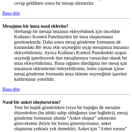
cevap geldikten sonra bir mesajı silemezler.
Başa dön
Mesajıma bir imza nasıl eklerim?
Herhangi bir mesaja imzanızı ekleyebilmek için öncelikle
Kullanıcı Kontrol Panelinizden bir imza oluşturmanız
gerekmektedir. Daha sonra mesaj gönderme formunun alt
kısmındaki
Bir imza ekle
seçeneğini seçip mesajınıza imzanızı
ekleyebilirsiniz. Ayrıca Kullanıcı Kontrol Panelindeki uygun
seçeneği işaretleyerek tüm mesajlarınıza varsayılan olarak bir
imza ekleyebilirsiniz. Buna rağmen dilediğiniz her mesaj için
imzanızın eklenmesini önleyebilirsiniz, bunu yapmak içinse
mesaj gönderme formunda imza ekleme seçeneğinin işaretini
kaldırmanız yeterlidir.
Başa dön
Nasıl bir anket oluştururum?
Yeni bir başlık gönderirken (veya bir başlığın ilk mesajını
düzenlerken (bu tabiki sahip olduğunuz izne bağlıdır)), mesaj
gönderme formunun altında “Anket oluştur” sekmesini
göreceksiniz (böyle bir formu göremiyorsanız, anket
oluşturma yetkiniz yok demektir). Anket için “Anket sorusu”