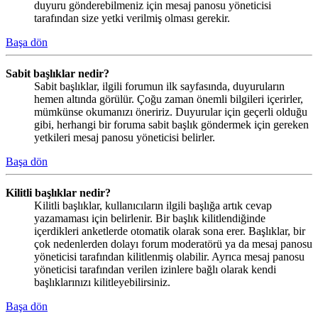
duyuru gönderebilmeniz için mesaj panosu yöneticisi
tarafından size yetki verilmiş olması gerekir.
Başa dön
Sabit başlıklar nedir?
Sabit başlıklar, ilgili forumun ilk sayfasında, duyuruların
hemen altında görülür. Çoğu zaman önemli bilgileri içerirler,
mümkünse okumanızı öneririz. Duyurular için geçerli olduğu
gibi, herhangi bir foruma sabit başlık göndermek için gereken
yetkileri mesaj panosu yöneticisi belirler.
Başa dön
Kilitli başlıklar nedir?
Kilitli başlıklar, kullanıcıların ilgili başlığa artık cevap
yazamaması için belirlenir. Bir başlık kilitlendiğinde
içerdikleri anketlerde otomatik olarak sona erer. Başlıklar, bir
çok nedenlerden dolayı forum moderatörü ya da mesaj panosu
yöneticisi tarafından kilitlenmiş olabilir. Ayrıca mesaj panosu
yöneticisi tarafından verilen izinlere bağlı olarak kendi
başlıklarınızı kilitleyebilirsiniz.
Başa dön