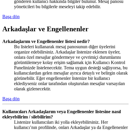
gönderen kullanıcı hakkında bilgiler bulunur. Mesaj panosu
yöneticileri bu bilgilerle meseleyi takip edebilir.
Başa dön
Arkadaşlar ve Engellenenler
Arkadaşlarım ve Engellenenler listesi nedir?
Bu listeleri kullanarak mesaj panosunun diğer üyelerini
organize edebilirsiniz. Arkadaşlar listenize eklenen üyeler,
onlara özel mesajlar göndermeye ve çevrimiçi durumlarını
görüntülemeye kolay erişim sağlamak için Kullanıcı Kontrol
Panelinizde listelenecektir. Tema uygun desteği sağlıyorsa, bu
kullanıcılardan gelen mesajlar ayrıca detaylı ve belirgin olarak
görünebilir. Eğer engellenenler listenize bir kullanıcı
eklediyseniz onlar tarafından oluşturulan mesajlar varsayılan
olarak gizlenecektir.
Başa dön
Kullanıcıları Arkadaşlarım veya Engellenenler listesine nasıl
ekleyebilirim / silebilirim?
Listenize kullanıcıları iki yolla ekleyebilirsiniz. Her
kullanıcı’nın profilinde, onları Arkadaşlar ya da Engellenenler