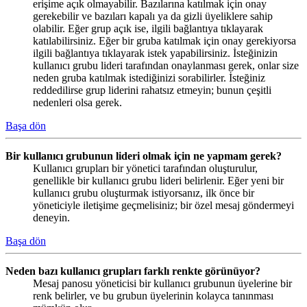
erişime açık olmayabilir. Bazılarına katılmak için onay
gerekebilir ve bazıları kapalı ya da gizli üyeliklere sahip
olabilir. Eğer grup açık ise, ilgili bağlantıya tıklayarak
katılabilirsiniz. Eğer bir gruba katılmak için onay gerekiyorsa
ilgili bağlantıya tıklayarak istek yapabilirsiniz. İsteğinizin
kullanıcı grubu lideri tarafından onaylanması gerek, onlar size
neden gruba katılmak istediğinizi sorabilirler. İsteğiniz
reddedilirse grup liderini rahatsız etmeyin; bunun çeşitli
nedenleri olsa gerek.
Başa dön
Bir kullanıcı grubunun lideri olmak için ne yapmam gerek?
Kullanıcı grupları bir yönetici tarafından oluşturulur,
genellikle bir kullanıcı grubu lideri belirlenir. Eğer yeni bir
kullanıcı grubu oluşturmak istiyorsanız, ilk önce bir
yöneticiyle iletişime geçmelisiniz; bir özel mesaj göndermeyi
deneyin.
Başa dön
Neden bazı kullanıcı grupları farklı renkte görünüyor?
Mesaj panosu yöneticisi bir kullanıcı grubunun üyelerine bir
renk belirler, ve bu grubun üyelerinin kolayca tanınması