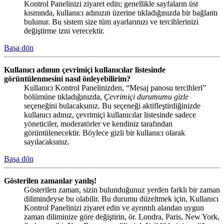
Kontrol Panelinizi ziyaret edin; genellikle sayfaların üst
kısmında, kullanıcı adınızın üzerine tıkladığınızda bir bağlantı
bulunur. Bu sistem size tüm ayarlarınızı ve tercihlerinizi
değiştirme izni verecektir.
Başa dön
Kullanıcı adımın çevrimiçi kullanıcılar listesinde
görüntülenmesini nasıl önleyebilirim?
Kullanıcı Kontrol Panelinizden, “Mesaj panosu tercihleri”
bölümüne tıkladığınızda,
Çevrimiçi durumumu gizle
seçeneğini bulacaksınız. Bu seçeneği aktifleştirdiğinizde
kullanıcı adınız, çevrimiçi kullanıcılar listesinde sadece
yöneticiler, moderatörler ve kendiniz tarafından
görüntülenecektir. Böylece gizli bir kullanıcı olarak
sayılacaksınız.
Başa dön
Gösterilen zamanlar yanlış!
Gösterilen zaman, sizin bulunduğunuz yerden farklı bir zaman
dilimindeyse bu olabilir. Bu durumu düzeltmek için, Kullanıcı
Kontrol Panelinizi ziyaret edin ve ayrıntılı alandan uygun
zaman diliminize göre değiştirin, ör. Londra, Paris, New York,