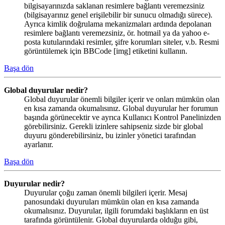
bilgisayarınızda saklanan resimlere bağlantı veremezsiniz
(bilgisayarınız genel erişilebilir bir sunucu olmadığı sürece).
Ayrıca kimlik doğrulama mekanizmaları ardında depolanan
resimlere bağlantı veremezsiniz, ör. hotmail ya da yahoo e-
posta kutularındaki resimler, şifre korumları siteler, v.b. Resmi
görüntülemek için BBCode [img] etiketini kullanın.
Başa dön
Global duyurular nedir?
Global duyurular önemli bilgiler içerir ve onları mümkün olan
en kısa zamanda okumalısınız. Global duyurular her forumun
başında görünecektir ve ayrıca Kullanıcı Kontrol Panelinizden
görebilirsiniz. Gerekli izinlere sahipseniz sizde bir global
duyuru gönderebilirsiniz, bu izinler yönetici tarafından
ayarlanır.
Başa dön
Duyurular nedir?
Duyurular çoğu zaman önemli bilgileri içerir. Mesaj
panosundaki duyuruları mümkün olan en kısa zamanda
okumalısınız. Duyurular, ilgili forumdaki başlıkların en üst
tarafında görüntülenir. Global duyurularda olduğu gibi,