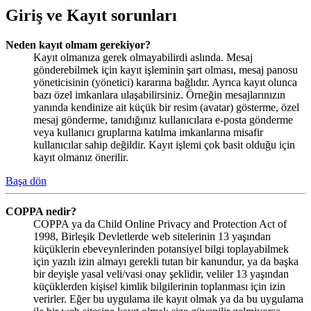
Giriş ve Kayıt sorunları
Neden kayıt olmam gerekiyor?
Kayıt olmanıza gerek olmayabilirdi aslında. Mesaj
gönderebilmek için kayıt işleminin şart olması, mesaj panosu
yöneticisinin (yönetici) kararına bağlıdır. Ayrıca kayıt olunca
bazı özel imkanlara ulaşabilirsiniz. Örneğin mesajlarınızın
yanında kendinize ait küçük bir resim (avatar) gösterme, özel
mesaj gönderme, tanıdığınız kullanıcılara e-posta gönderme
veya kullanıcı gruplarına katılma imkanlarına misafir
kullanıcılar sahip değildir. Kayıt işlemi çok basit olduğu için
kayıt olmanız önerilir.
Başa dön
COPPA nedir?
COPPA ya da Child Online Privacy and Protection Act of
1998, Birleşik Devletlerde web sitelerinin 13 yaşından
küçüklerin ebeveynlerinden potansiyel bilgi toplayabilmek
için yazılı izin almayı gerekli tutan bir kanundur, ya da başka
bir deyişle yasal veli/vasi onay şeklidir, veliler 13 yaşından
küçüklerden kişisel kimlik bilgilerinin toplanması için izin
verirler. Eğer bu uygulama ile kayıt olmak ya da bu uygulama