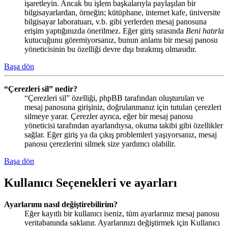
işaretleyin. Ancak bu işlem başkalarıyla paylaşılan bir
bilgisayarlardan, örneğin; kütüphane, internet kafe, üniversite
bilgisayar laboratuarı, v.b. gibi yerlerden mesaj panosuna
erişim yaptığınızda önerilmez. Eğer giriş sırasında
Beni hatırla
kutucuğunu göremiyorsanız, bunun anlamı bir mesaj panosu
yöneticisinin bu özelliği devre dışı bırakmış olmasıdır.
Başa dön
“Çerezleri sil” nedir?
“Çerezleri sil” özelliği, phpBB tarafından oluşturulan ve
mesaj panosuna girişiniz, doğrulanmanız için tutulan çerezleri
silmeye yarar. Çerezler ayrıca, eğer bir mesaj panosu
yöneticisi tarafından ayarlandıysa, okuma takibi gibi özellikler
sağlar. Eğer giriş ya da çıkış problemleri yaşıyorsanız, mesaj
panosu çerezlerini silmek size yardımcı olabilir.
Başa dön
Kullanıcı Seçenekleri ve ayarları
Ayarlarımı nasıl değiştirebilirim?
Eğer kayıtlı bir kullanıcı iseniz, tüm ayarlarınız mesaj panosu
veritabanında saklanır. Ayarlarınızı değiştirmek için Kullanıcı