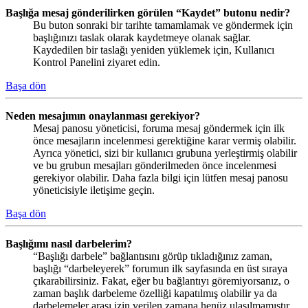
Başlığa mesaj gönderilirken görülen “Kaydet” butonu nedir?
Bu buton sonraki bir tarihte tamamlamak ve göndermek için
başlığınızı taslak olarak kaydetmeye olanak sağlar.
Kaydedilen bir taslağı yeniden yüklemek için, Kullanıcı
Kontrol Panelini ziyaret edin.
Başa dön
Neden mesajımın onaylanması gerekiyor?
Mesaj panosu yöneticisi, foruma mesaj göndermek için ilk
önce mesajların incelenmesi gerektiğine karar vermiş olabilir.
Ayrıca yönetici, sizi bir kullanıcı grubuna yerleştirmiş olabilir
ve bu grubun mesajları gönderilmeden önce incelenmesi
gerekiyor olabilir. Daha fazla bilgi için lütfen mesaj panosu
yöneticisiyle iletişime geçin.
Başa dön
Başlığımı nasıl darbelerim?
“Başlığı darbele” bağlantısını görüp tıkladığınız zaman,
başlığı “darbeleyerek” forumun ilk sayfasında en üst sıraya
çıkarabilirsiniz. Fakat, eğer bu bağlantıyı göremiyorsanız, o
zaman başlık darbeleme özelliği kapatılmış olabilir ya da
darbelemeler arası izin verilen zamana henüz ulaşılmamıştır.