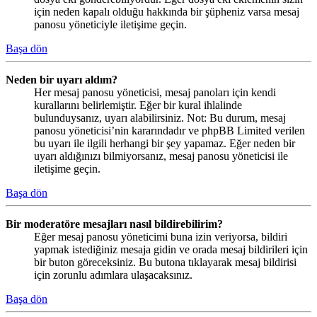
için neden kapalı olduğu hakkında bir şüpheniz varsa mesaj
panosu yöneticiyle iletişime geçin.
Başa dön
Neden bir uyarı aldım?
Her mesaj panosu yöneticisi, mesaj panoları için kendi
kurallarını belirlemiştir. Eğer bir kural ihlalinde
bulunduysanız, uyarı alabilirsiniz. Not: Bu durum, mesaj
panosu yöneticisi’nin kararındadır ve phpBB Limited verilen
bu uyarı ile ilgili herhangi bir şey yapamaz. Eğer neden bir
uyarı aldığınızı bilmiyorsanız, mesaj panosu yöneticisi ile
iletişime geçin.
Başa dön
Bir moderatöre mesajları nasıl bildirebilirim?
Eğer mesaj panosu yöneticimi buna izin veriyorsa, bildiri
yapmak istediğiniz mesaja gidin ve orada mesaj bildirileri için
bir buton göreceksiniz. Bu butona tıklayarak mesaj bildirisi
için zorunlu adımlara ulaşacaksınız.
Başa dön