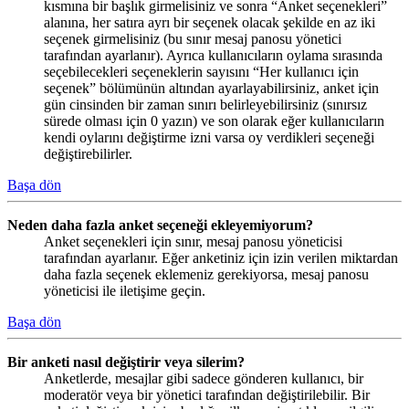
kısmına bir başlık girmelisiniz ve sonra “Anket seçenekleri”
alanına, her satıra ayrı bir seçenek olacak şekilde en az iki
seçenek girmelisiniz (bu sınır mesaj panosu yönetici
tarafından ayarlanır). Ayrıca kullanıcıların oylama sırasında
seçebilecekleri seçeneklerin sayısını “Her kullanıcı için
seçenek” bölümünün altından ayarlayabilirsiniz, anket için
gün cinsinden bir zaman sınırı belirleyebilirsiniz (sınırsız
sürede olması için 0 yazın) ve son olarak eğer kullanıcıların
kendi oylarını değiştirme izni varsa oy verdikleri seçeneği
değiştirebilirler.
Başa dön
Neden daha fazla anket seçeneği ekleyemiyorum?
Anket seçenekleri için sınır, mesaj panosu yöneticisi
tarafından ayarlanır. Eğer anketiniz için izin verilen miktardan
daha fazla seçenek eklemeniz gerekiyorsa, mesaj panosu
yöneticisi ile iletişime geçin.
Başa dön
Bir anketi nasıl değiştirir veya silerim?
Anketlerde, mesajlar gibi sadece gönderen kullanıcı, bir
moderatör veya bir yönetici tarafından değiştirilebilir. Bir