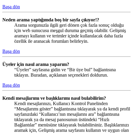
Başa dön
Neden arama yaptığımda boş bir sayfa çıkıyor!?
Arama sorgunuzla ilgili geri dönen çok fazla sonuç olduğu
için web sunucusu meşgul duruma geçmiş olabilir. Gelişmiş
aramayı kullanın ve terimler içinde kullanılacak daha fazla
özellik ile aranacak forumları belirleyin.
Başa dön
Üyeler için nasıl arama yaparım?
“Üyeler” sayfasına gidin ve “Bir üye bul” bağlantısına
tıklayın. Buradan, açıklanan seçenekleri doldurun.
Başa dön
Kendi mesajlarımı ve başlıklarımı nasıl bulabilirim?
Kendi mesajlarınızı, Kullanıcı Kontrol Panelinden
“Mesajlarımı göster” bağlantısına tıklayarak ya da kendi profil
sayfanızdaki “Kullanıcı’nın mesajlarını ara” bağlantısına
tıklayarak ya da mesaj panosunun üstündeki “Hızlı
Bağlantılar” menüsüne tıklayarak bulabilirsiniz. Başlıklarınızı
aramak için, Gelişmiş arama sayfasını kullanın ve uygun olan