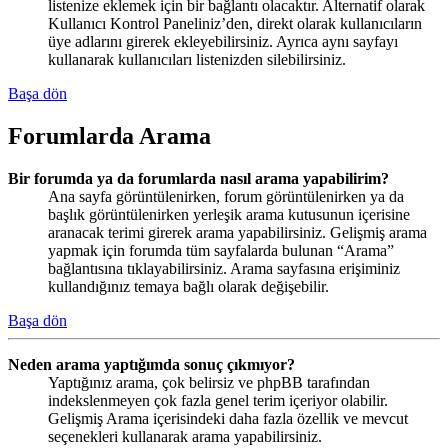
listenize eklemek için bir bağlantı olacaktır. Alternatif olarak
Kullanıcı Kontrol Paneliniz’den, direkt olarak kullanıcıların
üye adlarını girerek ekleyebilirsiniz. Ayrıca aynı sayfayı
kullanarak kullanıcıları listenizden silebilirsiniz.
Başa dön
Forumlarda Arama
Bir forumda ya da forumlarda nasıl arama yapabilirim?
Ana sayfa görüntülenirken, forum görüntülenirken ya da
başlık görüntülenirken yerleşik arama kutusunun içerisine
aranacak terimi girerek arama yapabilirsiniz. Gelişmiş arama
yapmak için forumda tüm sayfalarda bulunan “Arama”
bağlantısına tıklayabilirsiniz. Arama sayfasına erişiminiz
kullandığınız temaya bağlı olarak değişebilir.
Başa dön
Neden arama yaptığımda sonuç çıkmıyor?
Yaptığınız arama, çok belirsiz ve phpBB tarafından
indekslenmeyen çok fazla genel terim içeriyor olabilir.
Gelişmiş Arama içerisindeki daha fazla özellik ve mevcut
seçenekleri kullanarak arama yapabilirsiniz.