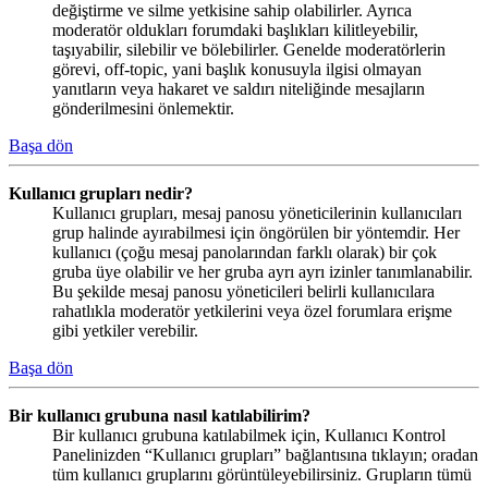
değiştirme ve silme yetkisine sahip olabilirler. Ayrıca
moderatör oldukları forumdaki başlıkları kilitleyebilir,
taşıyabilir, silebilir ve bölebilirler. Genelde moderatörlerin
görevi, off-topic, yani başlık konusuyla ilgisi olmayan
yanıtların veya hakaret ve saldırı niteliğinde mesajların
gönderilmesini önlemektir.
Başa dön
Kullanıcı grupları nedir?
Kullanıcı grupları, mesaj panosu yöneticilerinin kullanıcıları
grup halinde ayırabilmesi için öngörülen bir yöntemdir. Her
kullanıcı (çoğu mesaj panolarından farklı olarak) bir çok
gruba üye olabilir ve her gruba ayrı ayrı izinler tanımlanabilir.
Bu şekilde mesaj panosu yöneticileri belirli kullanıcılara
rahatlıkla moderatör yetkilerini veya özel forumlara erişme
gibi yetkiler verebilir.
Başa dön
Bir kullanıcı grubuna nasıl katılabilirim?
Bir kullanıcı grubuna katılabilmek için, Kullanıcı Kontrol
Panelinizden “Kullanıcı grupları” bağlantısına tıklayın; oradan
tüm kullanıcı gruplarını görüntüleyebilirsiniz. Grupların tümü