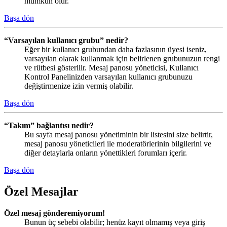
mümkün olur.
Başa dön
“Varsayılan kullanıcı grubu” nedir?
Eğer bir kullanıcı grubundan daha fazlasının üyesi iseniz,
varsayılan olarak kullanmak için belirlenen grubunuzun rengi
ve rütbesi gösterilir. Mesaj panosu yöneticisi, Kullanıcı
Kontrol Panelinizden varsayılan kullanıcı grubunuzu
değiştirmenize izin vermiş olabilir.
Başa dön
“Takım” bağlantısı nedir?
Bu sayfa mesaj panosu yönetiminin bir listesini size belirtir,
mesaj panosu yöneticileri ile moderatörlerinin bilgilerini ve
diğer detaylarla onların yönettikleri forumları içerir.
Başa dön
Özel Mesajlar
Özel mesaj gönderemiyorum!
Bunun üç sebebi olabilir; henüz kayıt olmamış veya giriş