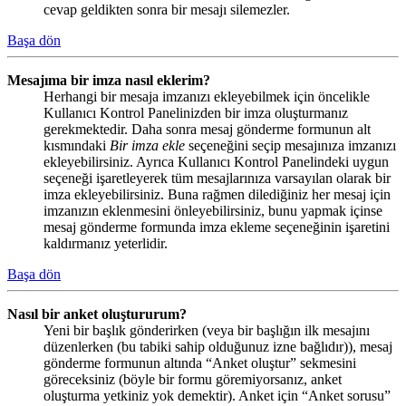
cevap geldikten sonra bir mesajı silemezler.
Başa dön
Mesajıma bir imza nasıl eklerim?
Herhangi bir mesaja imzanızı ekleyebilmek için öncelikle
Kullanıcı Kontrol Panelinizden bir imza oluşturmanız
gerekmektedir. Daha sonra mesaj gönderme formunun alt
kısmındaki
Bir imza ekle
seçeneğini seçip mesajınıza imzanızı
ekleyebilirsiniz. Ayrıca Kullanıcı Kontrol Panelindeki uygun
seçeneği işaretleyerek tüm mesajlarınıza varsayılan olarak bir
imza ekleyebilirsiniz. Buna rağmen dilediğiniz her mesaj için
imzanızın eklenmesini önleyebilirsiniz, bunu yapmak içinse
mesaj gönderme formunda imza ekleme seçeneğinin işaretini
kaldırmanız yeterlidir.
Başa dön
Nasıl bir anket oluştururum?
Yeni bir başlık gönderirken (veya bir başlığın ilk mesajını
düzenlerken (bu tabiki sahip olduğunuz izne bağlıdır)), mesaj
gönderme formunun altında “Anket oluştur” sekmesini
göreceksiniz (böyle bir formu göremiyorsanız, anket
oluşturma yetkiniz yok demektir). Anket için “Anket sorusu”