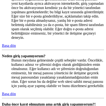
yeni kayıtlarda ayrıca aktivasyon istemektedir, giriş yapmadan
önce bu aktivasyonun kendiniz ya da bir yönetici tarafından
yapılması gerekmektedir; bu bilgi kayıt sırasında gösterilmiştir.
Eğer size bir e-posta gönderildiyse, açıklamaları takip edin.
Eğer bir e-posta almadıysanız, yanlış bir e-posta adresi
belirtmiş olabilirsiniz ya da e-posta, bir spam filtresi tarafından
spam olarak seçilmiş olabilir. Eğer doğru e-posta adresi
belirttiğinize eminseniz, bir yönetici ile iletişime geçmeyi
deneyin.
Başa dön
Neden giriş yapamıyorum?
Bunun meydana gelmesinde çeşitli sebepler vardır. Öncelikle,
kullanıcı adınız ve şifrenizi doğru olarak girdiğinizden emin
olmalısınız. Eğer kullanıcı adı ve şifrenizin doğruluğundan
eminseniz, bir mesaj panosu yöneticisi ile iletişime geçerek
mesaj panosundan yasaklanıp yasaklanmadığınızdan emin
olun. Eğer sorun bu da değilse web sitesi sahibi mesaj panosu
için yanlış ayar yapmış olabilir ve bunu düzeltmesi gerekebilir.
Başa dön
Daha önce kayıt olmuştum ama artık giriş yapamıyorum?!