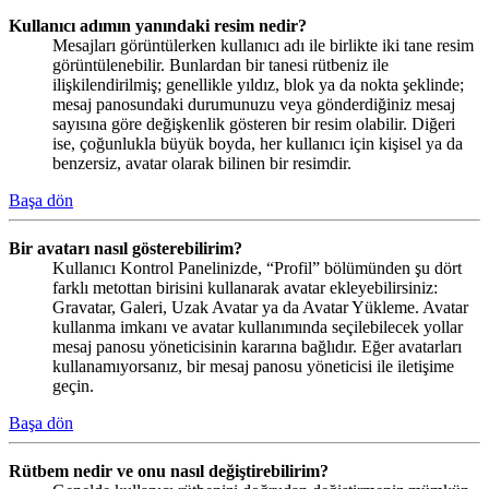
Kullanıcı adımın yanındaki resim nedir?
Mesajları görüntülerken kullanıcı adı ile birlikte iki tane resim
görüntülenebilir. Bunlardan bir tanesi rütbeniz ile
ilişkilendirilmiş; genellikle yıldız, blok ya da nokta şeklinde;
mesaj panosundaki durumunuzu veya gönderdiğiniz mesaj
sayısına göre değişkenlik gösteren bir resim olabilir. Diğeri
ise, çoğunlukla büyük boyda, her kullanıcı için kişisel ya da
benzersiz, avatar olarak bilinen bir resimdir.
Başa dön
Bir avatarı nasıl gösterebilirim?
Kullanıcı Kontrol Panelinizde, “Profil” bölümünden şu dört
farklı metottan birisini kullanarak avatar ekleyebilirsiniz:
Gravatar, Galeri, Uzak Avatar ya da Avatar Yükleme. Avatar
kullanma imkanı ve avatar kullanımında seçilebilecek yollar
mesaj panosu yöneticisinin kararına bağlıdır. Eğer avatarları
kullanamıyorsanız, bir mesaj panosu yöneticisi ile iletişime
geçin.
Başa dön
Rütbem nedir ve onu nasıl değiştirebilirim?